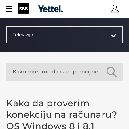
Televizija
Kako da proverim
konekciju na računaru?
OS Windows 8 i 8.1