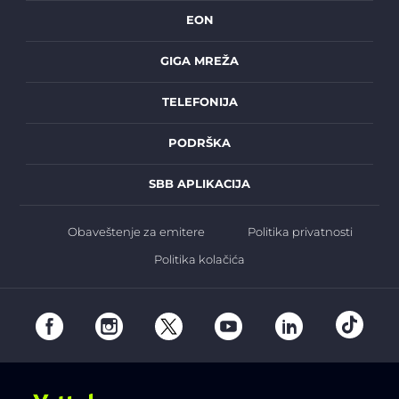
EON
GIGA MREŽA
TELEFONIJA
PODRŠKA
SBB APLIKACIJA
Obaveštenje za emitere
Politika privatnosti
Politika kolačića