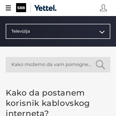
Televizija
Kako da postanem
korisnik kablovskog
interneta?