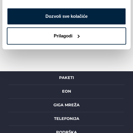
Dozvoli sve kolačiće
Podeli:
Prilagodi
PAKETI
EON
GIGA MREŽA
TELEFONIJA
PODRŠKA