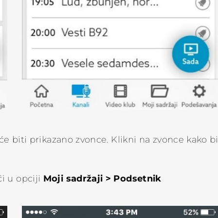
 će biti prikazano zvonce. Klikni na zvonce kako b
Moji sadržaji > Podsetnik
i u opciji