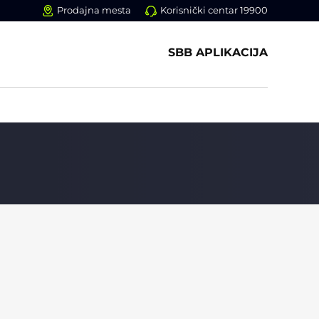
Prodajna mesta
Korisnički centar 19900
SBB APLIKACIJA