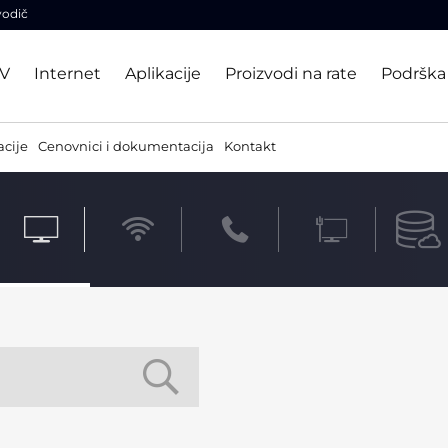
vodič
TV
Internet
Aplikacije
Proizvodi na rate
Podrška
acije
Cenovnici i dokumentacija
Kontakt