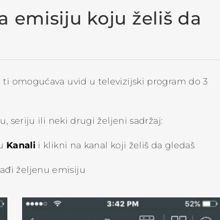
a emisiju koju želiš da
 ti omogućava uvid u televizijski program do 3
 seriju ili neki drugi željeni sadržaj:
Kanali
ju
i klikni na kanal koji želiš da gledaš
đi željenu emisiju