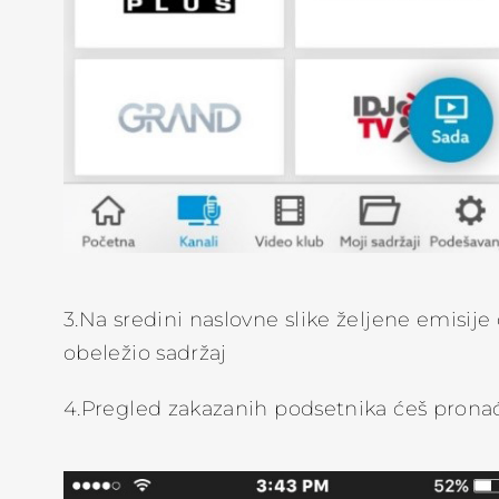
3.Na sredini naslovne slike željene emisije
obeležio sadržaj
4.Pregled zakazanih podsetnika ćeš pronać