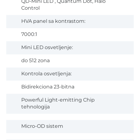
QD-Mini LED , Quantum Dot, Halo
Control
HVA panel sa kontrastom:
7000:1
Mini LED osvetljenje:
do 512 zona
Kontrola osvetljenja:
Bidirekciona 23-bitna
Powerful Light-emitting Chip
tehnologija
Micro-OD sistem