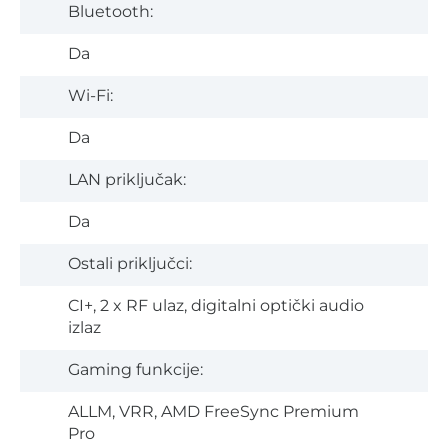
Bluetooth:
Da
Wi-Fi:
Da
LAN priključak:
Da
Ostali priključci:
CI+, 2 x RF ulaz, digitalni optički audio
izlaz
Gaming funkcije:
ALLM, VRR, AMD FreeSync Premium
Pro