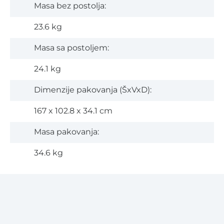
Masa bez postolja:
23.6 kg
Masa sa postoljem:
24.1 kg
Dimenzije pakovanja (ŠxVxD):
167 x 102.8 x 34.1 cm
Masa pakovanja:
34.6 kg