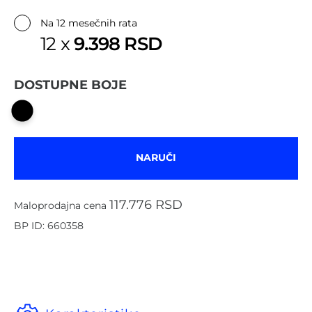
✔
Na 12 mesečnih rata
9.398 RSD
12 x
DOSTUPNE BOJE
NARUČI
117.776 RSD
Maloprodajna cena
BP ID: 660358