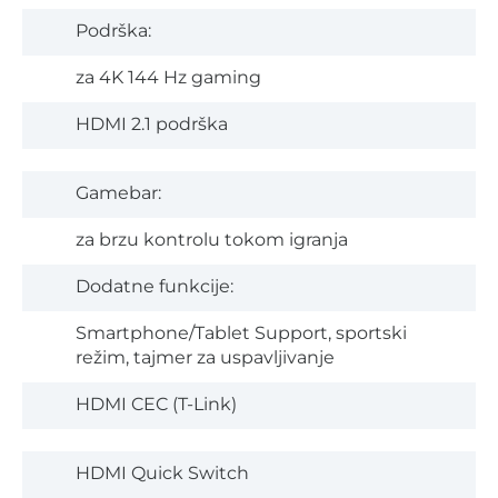
Podrška:
za 4K 144 Hz gaming
HDMI 2.1 podrška
Gamebar:
za brzu kontrolu tokom igranja
Dodatne funkcije:
Smartphone/Tablet Support, sportski
režim, tajmer za uspavljivanje
HDMI CEC (T-Link)
HDMI Quick Switch