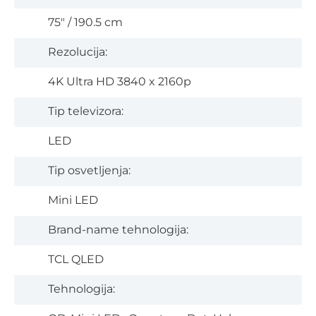
75" / 190.5 cm
Rezolucija:
4K Ultra HD 3840 x 2160p
Tip televizora:
LED
Tip osvetljenja:
Mini LED
Brand-name tehnologija:
TCL QLED
Tehnologija: