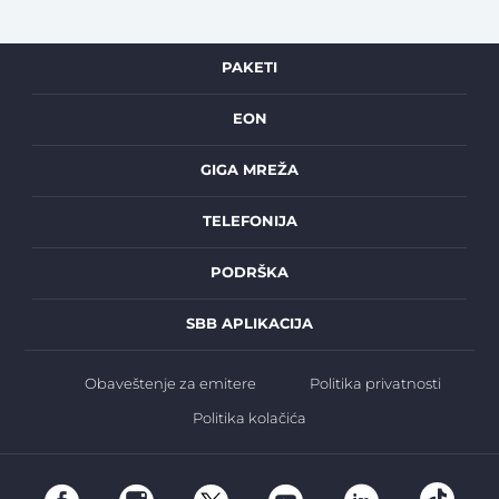
PAKETI
EON
GIGA MREŽA
TELEFONIJA
PODRŠKA
SBB APLIKACIJA
Obaveštenje za emitere
Politika privatnosti
Politika kolačića