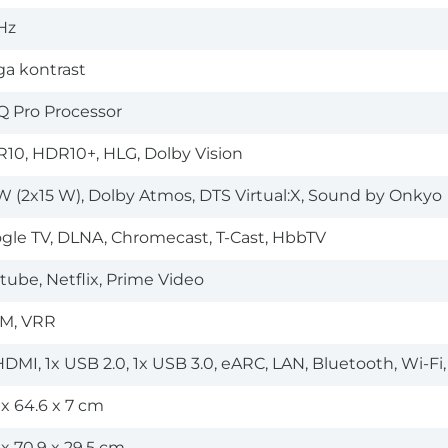
Hz
a kontrast
Q Pro Processor
10, HDR10+, HLG, Dolby Vision
W (2x15 W), Dolby Atmos, DTS Virtual:X, Sound by Onkyo
gle TV, DLNA, Chromecast, T-Cast, HbbTV
tube, Netflix, Prime Video
M, VRR
DMI, 1x USB 2.0, 1x USB 3.0, eARC, LAN, Bluetooth, Wi-Fi, CI
1 x 64.6 x 7 cm