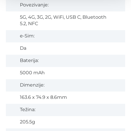
Povezivanje:
5G, 4G, 3G, 2G, WiFi, USB C, Bluetooth
5.2, NFC
e-Sim:
Da
Baterija:
5000 mAh
Dimenzije:
163.6 x 74.9 x 8.6mm
Težina:
205.5g