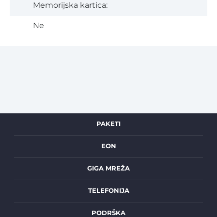
Memorijska kartica:
Ne
PAKETI
EON
GIGA MREŽA
TELEFONIJA
PODRŠKA