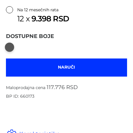
✔
Na 12 mesečnih rata
9.398 RSD
12 x
DOSTUPNE BOJE
NARUČI
117.776 RSD
Maloprodajna cena
BP ID: 660173