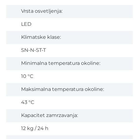
Vrsta osvetljenja:
LED
Klimatske klase:
SN-N-ST-T
Minimalna temperatura okoline:
10 °C
Maksimalna temperatura okoline:
43 °C
Kapacitet zamrzavanja:
12 kg / 24 h