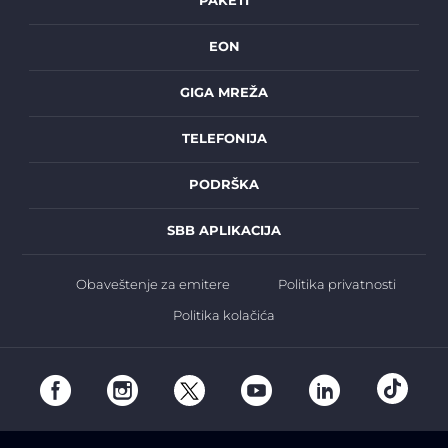
PAKETI
EON
GIGA MREŽA
TELEFONIJA
PODRŠKA
SBB APLIKACIJA
Obaveštenje za emitere
Politika privatnosti
Politika kolačića