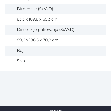
Dimenzije (ŠxVxD):
83,3 x 189,8 x 65,3 cm
Dimenzije pakovanja (ŠxVxD):
89,6 x 196,5 x 70,8 cm
Boja:
Siva