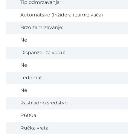
Tip odmrzavanja:
Automatsko (frižidera i zamrzivača)
Brzo zamrzavanje:
Ne
Dispanzer za vodu:
Ne
Ledomat:
Ne
Rashladno sredstvo:
R600a
Ručka vrata: